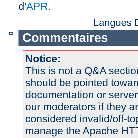
d'
APR
.
Langues D
Commentaires
Notice:
This is not a Q&A sect
should be pointed towar
documentation or serve
our moderators if they a
considered invalid/off-t
manage the Apache HTTP