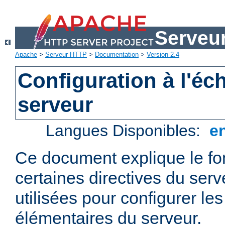
Serveu
Apache
>
Serveur HTTP
>
Documentation
>
Version 2.4
Configuration à l'éc
serveur
Langues Disponibles:
e
Ce document explique le f
certaines directives du ser
utilisées pour configurer le
élémentaires du serveur.