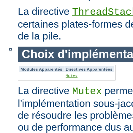
La directive
ThreadStac
certaines plates-formes de 
de la pile.
Choix d'implémenta
Modules Apparentés
Directives Apparentées
Mutex
La directive
permet
Mutex
l'implémentation sous-jac
de résoudre les problème
ou de performance dus au