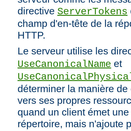
directive
ServerTokens
champ d'en-tête de la ré
HTTP.
Le serveur utilise les dire
et
UseCanonicalName
UseCanonicalPhysica
déterminer la manière de
vers ses propres ressour
quand un client émet une
répertoire, mais n'ajoute p