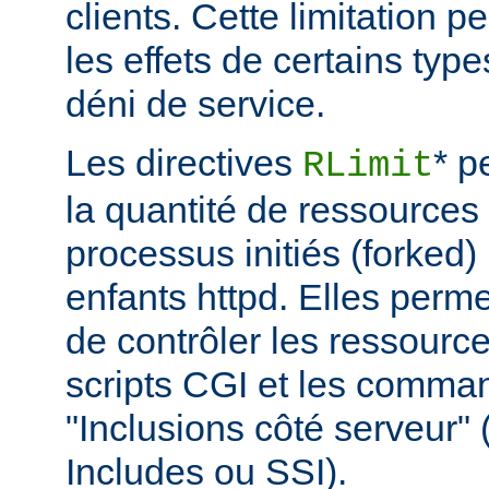
clients. Cette limitation 
les effets de certains typ
déni de service.
Les directives
* p
RLimit
la quantité de ressources 
processus initiés (forked)
enfants httpd. Elles perme
de contrôler les ressource
scripts CGI et les comma
"Inclusions côté serveur"
Includes ou SSI).