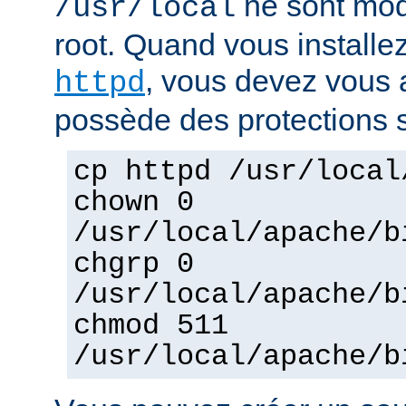
ne sont mod
/usr/local
root. Quand vous installez
, vous devez vous a
httpd
possède des protections s
cp httpd /usr/local
chown 0
/usr/local/apache/b
chgrp 0
/usr/local/apache/b
chmod 511
/usr/local/apache/b