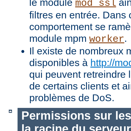
le module
ain
mod_ssl
filtres en entrée. Dans
comportement se ramèn
module mpm
.
worker
Il existe de nombreux 
disponibles à
http://mo
qui peuvent retreindre
de certains clients et a
problèmes de DoS.
Permissions sur les
la racine du serveur