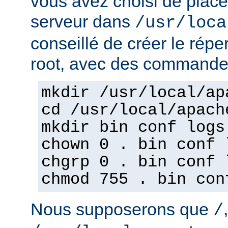
vous avez choisi de place
serveur dans
/usr/loca
conseillé de créer le répe
root, avec des commandes
mkdir /usr/local/ap
cd /usr/local/apach
mkdir bin conf logs
chown 0 . bin conf 
chgrp 0 . bin conf 
chmod 755 . bin con
Nous supposerons que
/