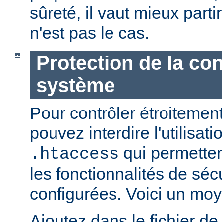
sûreté, il vaut mieux parti
n'est pas le cas.
Protection de la con
système
Pour contrôler étroitement
pouvez interdire l'utilisati
qui permetten
.htaccess
les fonctionnalités de sé
configurées. Voici un moy
Ajoutez dans le fichier de