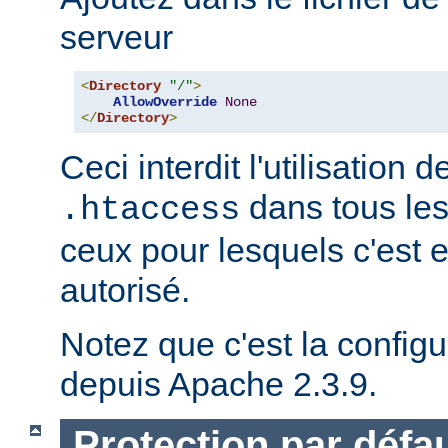
serveur
<
Directory
"/"
>
AllowOverride
None
</
Directory
>
Ceci interdit l'utilisation d
dans tous les
.htaccess
ceux pour lesquels c'est 
autorisé.
Notez que c'est la configu
depuis Apache 2.3.9.
Protection par défau