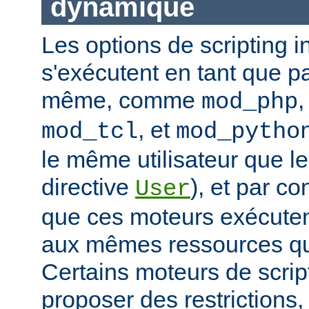
dynamique
Les options de scripting i
s'exécutent en tant que pa
même, comme
mod_php
, et
mod_tcl
mod_pytho
le même utilisateur que le
directive
), et par co
User
que ces moteurs exécute
aux mêmes ressources que
Certains moteurs de scrip
proposer des restrictions