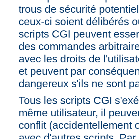
trous de sécurité potentie
ceux-ci soient délibérés o
scripts CGI peuvent essen
des commandes arbitraire
avec les droits de l'utilis
et peuvent par conséquen
dangereux s'ils ne sont pa
Tous les scripts CGI s'ex
même utilisateur, il peuve
conflit (accidentellement
avec d'autres scripts. Par 