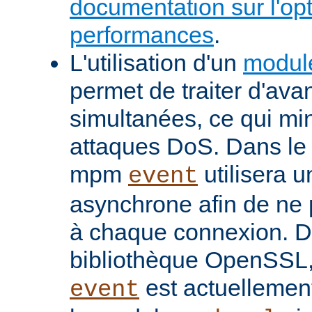
documentation sur l'op
performances
.
L'utilisation d'un
modul
permet de traiter d'av
simultanées, ce qui min
attaques DoS. Dans le 
mpm
utilisera u
event
asynchrone afin de ne 
à chaque connexion. De
bibliothèque OpenSSL
est actuellemen
event