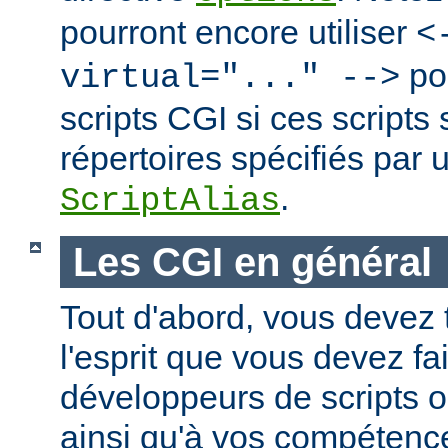
pourront encore utiliser
<
po
virtual="..." -->
scripts CGI si ces scripts
répertoires spécifiés par 
.
ScriptAlias
Les CGI en général
Tout d'abord, vous devez 
l'esprit que vous devez fa
développeurs de scripts
ainsi qu'à vos compétence