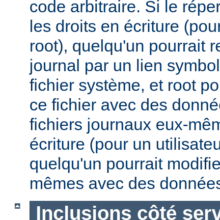
code arbitraire. Si le répe
les droits en écriture (pou
root), quelqu'un pourrait 
journal par un lien symbo
fichier système, et root po
ce fichier avec des donnée
fichiers journaux eux-mêm
écriture (pour un utilisate
quelqu'un pourrait modifie
mêmes avec des données
Inclusions côté ser