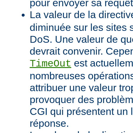
pour envoyer sa requêt
La valeur de la directi
diminuée sur les sites 
DoS. Une valeur de q
devrait convenir. Cep
est actuellem
TimeOut
nombreuses opérations d
attribuer une valeur tro
provoquer des problème
CGI qui présentent un 
réponse.