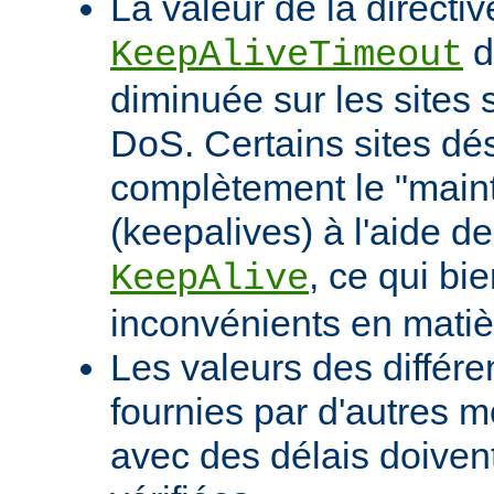
La valeur de la directiv
d
KeepAliveTimeout
diminuée sur les sites 
DoS. Certains sites d
complètement le "maint
(keepalives) à l'aide de
, ce qui bi
KeepAlive
inconvénients en mati
Les valeurs des différe
fournies par d'autres m
avec des délais doivent