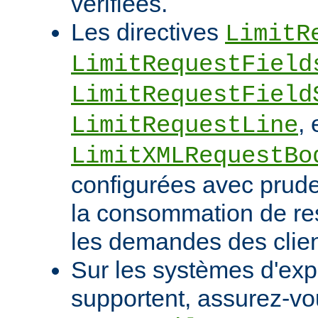
vérifiées.
Les directives
LimitR
LimitRequestField
LimitRequestField
, 
LimitRequestLine
LimitXMLRequestBo
configurées avec pruden
la consommation de res
les demandes des clien
Sur les systèmes d'expl
supportent, assurez-vou