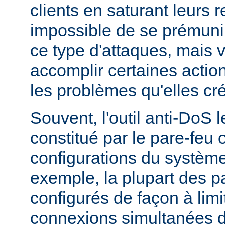
clients en saturant leurs r
impossible de se prémunir
ce type d'attaques, mais
accomplir certaines actio
les problèmes qu'elles cr
Souvent, l'outil anti-DoS l
constitué par le pare-feu 
configurations du système
exemple, la plupart des p
configurés de façon à lim
connexions simultanées 