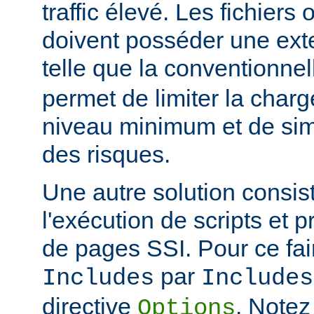
traffic élevé. Les fichiers
doivent posséder une ext
telle que la conventionne
permet de limiter la char
niveau minimum et de simp
des risques.
Une autre solution consist
l'exécution de scripts et 
de pages SSI. Pour ce fai
par
Includes
Includes
directive
. Notez
Options