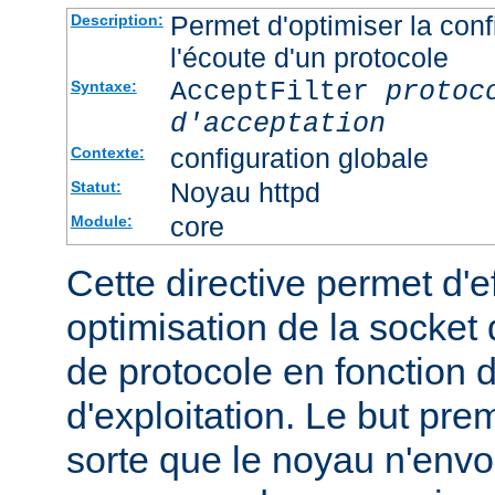
Permet d'optimiser la conf
Description:
l'écoute d'un protocole
AcceptFilter
protoc
Syntaxe:
d'acceptation
configuration globale
Contexte:
Noyau httpd
Statut:
core
Module:
Cette directive permet d'e
optimisation de la socket 
de protocole en fonction
d'exploitation. Le but prem
sorte que le noyau n'envo