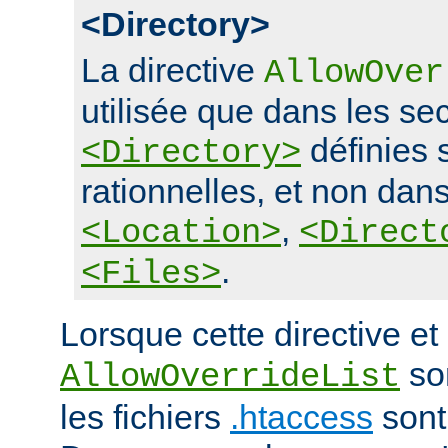
<Directory>
La directive
AllowOver
utilisée que dans les se
définies 
<Directory>
rationnelles, et non dans
,
<Location>
<Direct
.
<Files>
Lorsque cette directive et 
son
AllowOverrideList
les fichiers
.htaccess
sont