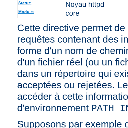
Noyau httpd
Statut:
core
Module:
Cette directive permet de d
requêtes contenant des i
forme d'un nom de chemin
d'un fichier réel (ou un fic
dans un répertoire qui exi
acceptées ou rejetées. Le
accéder à cette informatio
d'environnement
PATH_I
Supposons par exemple