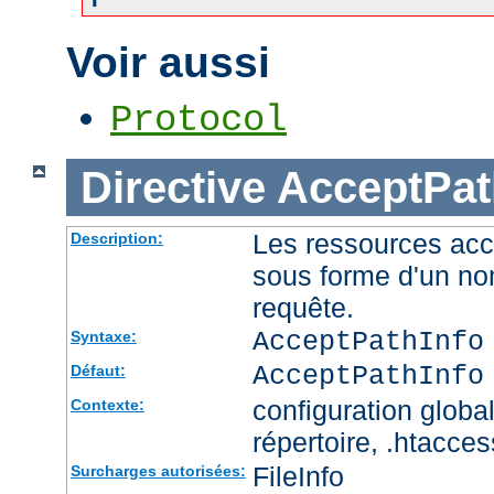
Voir aussi
Protocol
Directive
AcceptPat
Les ressources acc
Description:
sous forme d'un no
requête.
AcceptPathInfo
Syntaxe:
AcceptPathInfo
Défaut:
configuration global
Contexte:
répertoire, .htacces
FileInfo
Surcharges autorisées: