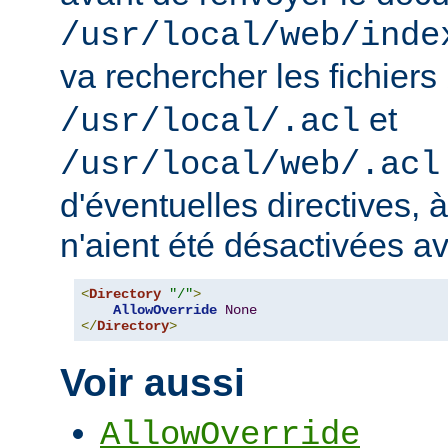
/usr/local/web/inde
va rechercher les fichiers
et
/usr/local/.acl
/usr/local/web/.acl
d'éventuelles directives, 
n'aient été désactivées a
<
Directory
"/"
>
AllowOverride
None
</
Directory
>
Voir aussi
AllowOverride