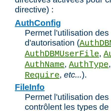
directive) :
AuthConfig
Permet l'utilisation des
d'autorisation (
AuthDB
,
AuthDBMUserFile
A
,
AuthName
AuthType
,
etc...
).
Require
FileInfo
Permet l'utilisation des
contrôlent les types d