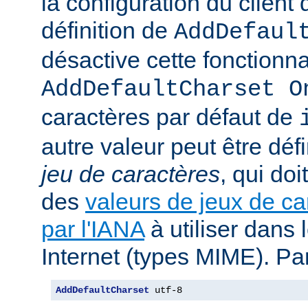
la configuration du client d
définition de
AddDefaul
désactive cette fonctionnal
AddDefaultCharset O
caractères par défaut de
autre valeur peut être déf
jeu de caractères
, qui doi
des
valeurs de jeux de ca
par l'IANA
à utiliser dans
Internet (types MIME). Pa
AddDefaultCharset
 utf-8