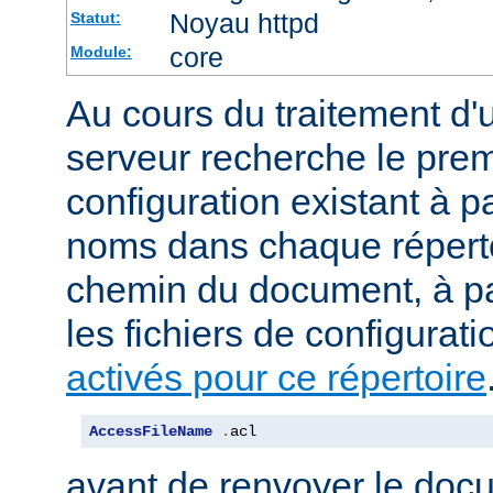
Noyau httpd
Statut:
core
Module:
Au cours du traitement d'
serveur recherche le premi
configuration existant à par
noms dans chaque répert
chemin du document, à p
les fichiers de configurati
activés pour ce répertoire
AccessFileName
.
acl
avant de renvoyer le doc