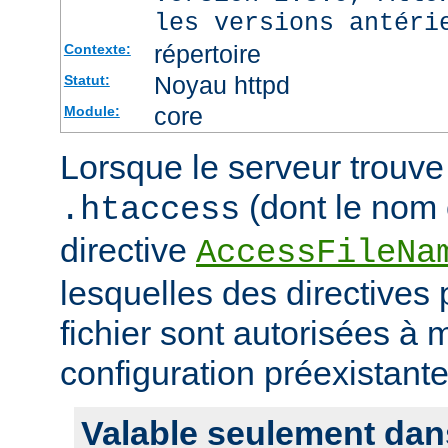
les versions antéri
répertoire
Contexte:
Noyau httpd
Statut:
core
Module:
Lorsque le serveur trouve 
(dont le nom e
.htaccess
directive
AccessFileNa
lesquelles des directives
fichier sont autorisées à m
configuration préexistante
Valable seulement dan