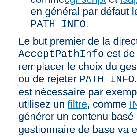
en général par défaut 
.
PATH_INFO
Le but premier de la direc
est de
AcceptPathInfo
remplacer le choix du ges
ou de rejeter
PATH_INFO
est nécessaire par exemp
utilisez un
filtre
, comme
I
générer un contenu basé
gestionnaire de base va e