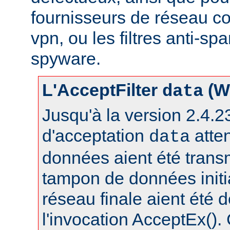
fournisseurs de réseau c
vpn, ou les filtres anti-spa
spyware.
L'AcceptFilter
(W
data
Jusqu'à la version 2.4.23,
d'acceptation
atte
data
données aient été trans
tampon de données initia
réseau finale aient été 
l'invocation AcceptEx().