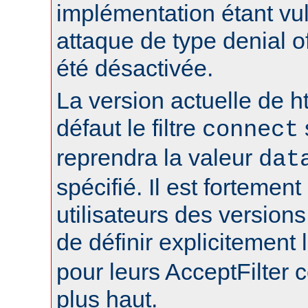
implémentation étant vu
attaque de type denial of
été désactivée.
La version actuelle de h
défaut le filtre
connect
reprendra la valeur
dat
spécifié. Il est fortement
utilisateurs des version
de définir explicitement l
pour leurs AcceptFilter
plus haut.