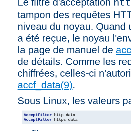
Le filtre d'acceptation
htt
tampon des requêtes HTT
niveau du noyau. Quand u
a été reçue, le noyau l'en
la page de manuel de
acc
de détails. Comme les r
chiffrées, celles-ci n'autori
accf_data(9)
.
Sous Linux, les valeurs pa
AcceptFilter
AcceptFilter
 https data