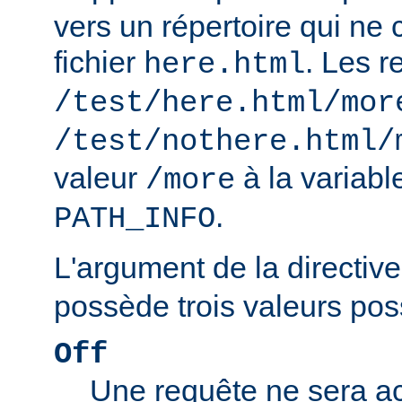
vers un répertoire qui ne 
fichier
. Les r
here.html
/test/here.html/mor
/test/nothere.html/
valeur
à la variab
/more
.
PATH_INFO
L'argument de la directiv
possède trois valeurs poss
Off
Une requête ne sera ac