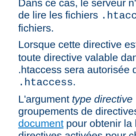
Dans ce cas, le serveur 
de lire les fichiers
.htac
fichiers.
Lorsque cette directive es
toute directive valable da
.htaccess sera autorisée d
.
.htaccess
L'argument
type directive
groupements de directives
document
pour obtenir la 
directives activées pour 