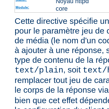
Noyau httpd
core
Module:
Cette directive spécifie u
pour le paramètre jeu de 
de média (le nom d'un co
à ajouter à une réponse, s
type de contenu de la rép
, soit
text/plain
text/
remplacer tout jeu de car
le corps de la réponse vi
bien que cet effet dépend