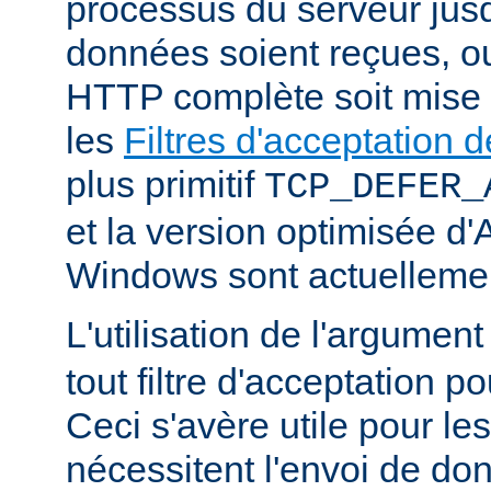
processus du serveur jus
données soient reçues, o
HTTP complète soit mise
les
Filtres d'acceptation
plus primitif
TCP_DEFER_
et la version optimisée d
Windows sont actuellemen
L'utilisation de l'argumen
tout filtre d'acceptation p
Ceci s'avère utile pour le
nécessitent l'envoi de do