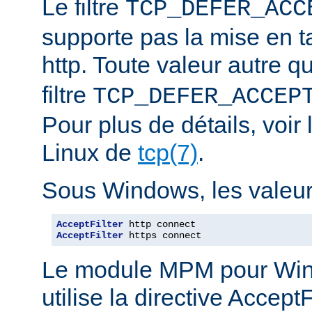
Le filtre
TCP_DEFER_ACC
supporte pas la mise en 
http. Toute valeur autre 
filtre
TCP_DEFER_ACCEP
Pour plus de détails, voi
Linux de
tcp(7)
.
Sous Windows, les valeurs
AcceptFilter
AcceptFilter
 https connect
Le module MPM pour Wi
utilise la directive Accep