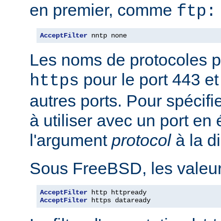
en premier, comme
ftp:
AcceptFilter
 nntp none
Les noms de protocoles p
pour le port 443 e
https
autres ports. Pour spécifi
à utiliser avec un port en
l'argument
protocol
à la d
Sous FreeBSD, les valeurs
AcceptFilter
AcceptFilter
 https dataready