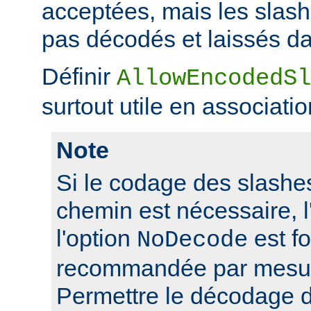
acceptées, mais les slas
pas décodés et laissés da
Définir
AllowEncodedSl
surtout utile en associati
Note
Si le codage des slashes
chemin est nécessaire, l'
l'option
est f
NoDecode
recommandée par mesure
Permettre le décodage 