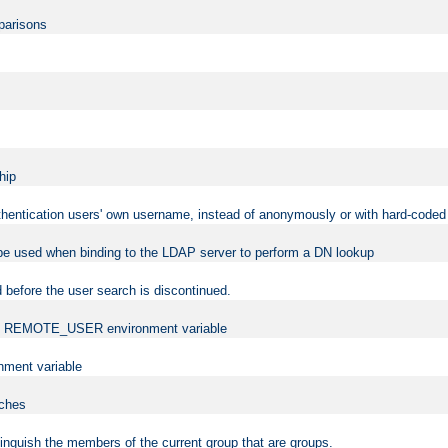
mparisons
hip
uthentication users' own username, instead of anonymously or with hard-coded 
 be used when binding to the LDAP server to perform a DN lookup
 before the user search is discontinued.
t the REMOTE_USER environment variable
ment variable
rches
istinguish the members of the current group that are groups.