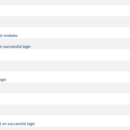
vel modules
on successful login
ogin
t on successful login