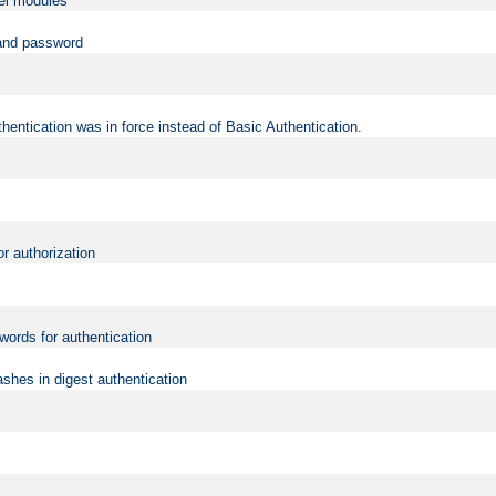
vel modules
 and password
hentication was in force instead of Basic Authentication.
or authorization
words for authentication
shes in digest authentication