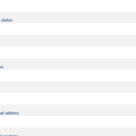
 dürfen
on
ail address