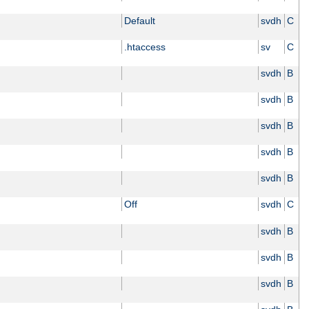
Default
svdh
C
.htaccess
sv
C
svdh
B
svdh
B
svdh
B
svdh
B
svdh
B
Off
svdh
C
svdh
B
svdh
B
svdh
B