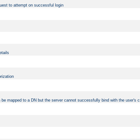
uest to attempt on successful login
etails
rization
 be mapped to a DN but the server cannot successfully bind with the user's c