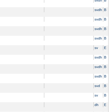
svdh
B
svdh
B
svdh
B
svdh
B
svdh
B
sv
E
svdh
B
svdh
B
svdh
B
svd
B
sv
B
dh
E