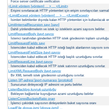
Force server certificate verification
<Limit
yöntem
[
yöntem
] ... > ... </Limit>
Erişimi sınırlanacak HTTP yöntemleri için erişim sınırlayıcıları sarmal
<LimitExcept
yöntem
[
yöntem
] ... > ... </LimitExcept>
İsimleri belirtilenler dışında kalan HTTP yöntemleri için kullanılacak er
LimitInternalRecursion
sayı
[
sayı
]
Dahili yönlendirmelerin ve istek içi isteklerin azami sayısını belirler.
LimitRequestBody
bayt-sayısı
İstemci tarafından gönderilen HTTP istek gövdesinin toplam uzunluğun
LimitRequestFields
sayı
İstemciden kabul edilecek HTTP isteği başlık alanlarının sayısını sınır
LimitRequestFieldSize
bayt-sayısı
İstemciden kabul edilecek HTTP isteği başlık uzunluğunu sınırlar.
LimitRequestLine
bayt-sayısı
İstemciden kabul edilecek HTTP istek satırının uzunluğunu sınırlar.
LimitXMLRequestBody
bayt-sayısı
Bir XML temelli istek gövdesinin uzunluğunu sınırlar.
Listen [
IP-adresi
:]
port-numarası
[
protokol
]
Sunucunun dinleyeceği IP adresini ve portu belirler.
ListenBacklog
kuyruk-uzunluğu
Bekleyen bağlantılar kuyruğunun azami uzunluğunu belirler
ListenCoresBucketsRatio
oran
İşlemci çekirdek sayısının dinleyenlerin buket sayısına oranı
LoadFile
dosya-ismi
[
dosya-ismi
] ...