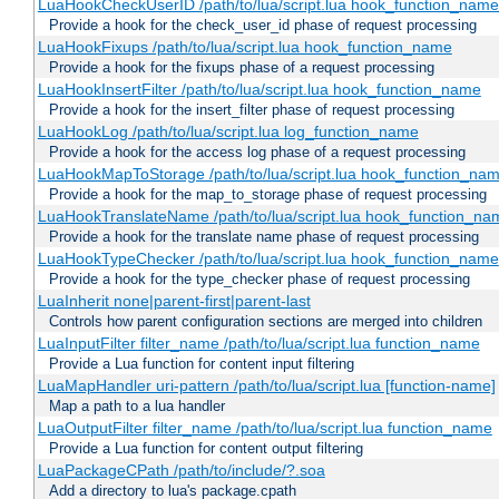
LuaHookCheckUserID /path/to/lua/script.lua hook_function_name [
Provide a hook for the check_user_id phase of request processing
LuaHookFixups /path/to/lua/script.lua hook_function_name
Provide a hook for the fixups phase of a request processing
LuaHookInsertFilter /path/to/lua/script.lua hook_function_name
Provide a hook for the insert_filter phase of request processing
LuaHookLog /path/to/lua/script.lua log_function_name
Provide a hook for the access log phase of a request processing
LuaHookMapToStorage /path/to/lua/script.lua hook_function_na
Provide a hook for the map_to_storage phase of request processing
LuaHookTranslateName /path/to/lua/script.lua hook_function_name
Provide a hook for the translate name phase of request processing
LuaHookTypeChecker /path/to/lua/script.lua hook_function_name
Provide a hook for the type_checker phase of request processing
LuaInherit none|parent-first|parent-last
Controls how parent configuration sections are merged into children
LuaInputFilter filter_name /path/to/lua/script.lua function_name
Provide a Lua function for content input filtering
LuaMapHandler uri-pattern /path/to/lua/script.lua [function-name]
Map a path to a lua handler
LuaOutputFilter filter_name /path/to/lua/script.lua function_name
Provide a Lua function for content output filtering
LuaPackageCPath /path/to/include/?.soa
Add a directory to lua's package.cpath