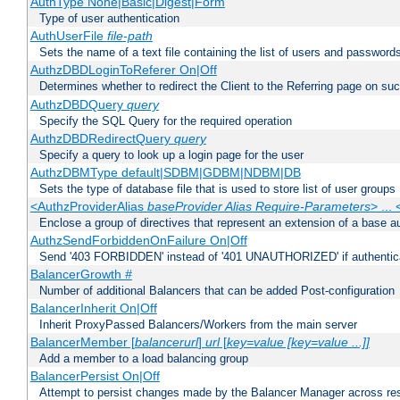
AuthType None|Basic|Digest|Form
Type of user authentication
AuthUserFile
file-path
Sets the name of a text file containing the list of users and passwords
AuthzDBDLoginToReferer On|Off
Determines whether to redirect the Client to the Referring page on succ
AuthzDBDQuery
query
Specify the SQL Query for the required operation
AuthzDBDRedirectQuery
query
Specify a query to look up a login page for the user
AuthzDBMType default|SDBM|GDBM|NDBM|DB
Sets the type of database file that is used to store list of user groups
<AuthzProviderAlias
baseProvider Alias Require-Parameters
> ...
Enclose a group of directives that represent an extension of a base au
AuthzSendForbiddenOnFailure On|Off
Send '403 FORBIDDEN' instead of '401 UNAUTHORIZED' if authenticat
BalancerGrowth
#
Number of additional Balancers that can be added Post-configuration
BalancerInherit On|Off
Inherit ProxyPassed Balancers/Workers from the main server
BalancerMember [
balancerurl
]
url
[
key=value [key=value ...]]
Add a member to a load balancing group
BalancerPersist On|Off
Attempt to persist changes made by the Balancer Manager across res