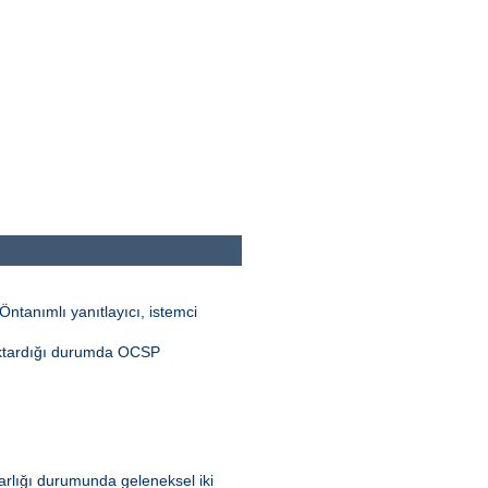
ntanımlı yanıtlayıcı, istemci
aktardığı durumda OCSP
 varlığı durumunda geleneksel iki