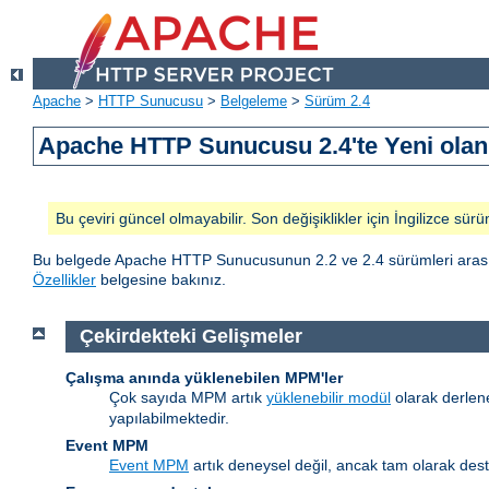
Apache
>
HTTP Sunucusu
>
Belgeleme
>
Sürüm 2.4
Apache HTTP Sunucusu 2.4'te Yeni olan 
Bu çeviri güncel olmayabilir. Son değişiklikler için İngilizce sürü
Bu belgede Apache HTTP Sunucusunun 2.2 ve 2.4 sürümleri arasındak
Özellikler
belgesine bakınız.
Çekirdekteki Gelişmeler
Çalışma anında yüklenebilen MPM'ler
Çok sayıda MPM artık
yüklenebilir modül
olarak derlen
yapılabilmektedir.
Event MPM
Event MPM
artık deneysel değil, ancak tam olarak des