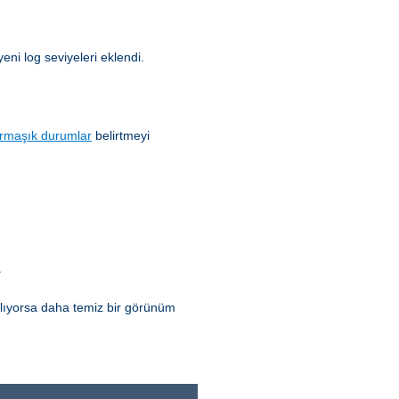
yeni log seviyeleri eklendi.
rmaşık durumlar
belirtmeyi
.
ılıyorsa daha temiz bir görünüm