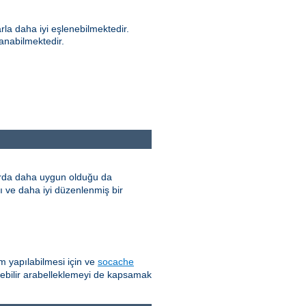
rla daha iyi eşlenebilmektedir.
anabilmektedir.
larda daha uygun olduğu da
lı ve daha iyi düzenlenmiş bir
 yapılabilmesi için ve
socache
lebilir arabelleklemeyi de kapsamak