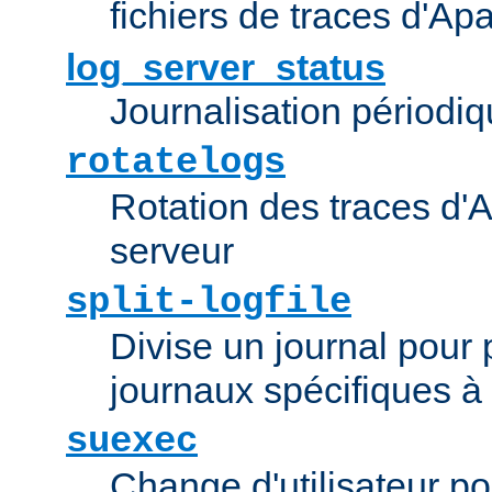
fichiers de traces d'Ap
log_server_status
Journalisation périodiq
rotatelogs
Rotation des traces d'A
serveur
split-logfile
Divise un journal pour 
journaux spécifiques à
suexec
Change d'utilisateur po