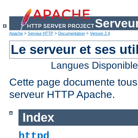
Serveu
Apache
>
Serveur HTTP
>
Documentation
>
Version 2.4
Le serveur et ses util
Langues Disponibl
Cette page documente tous le
serveur HTTP Apache.
Index
httpd