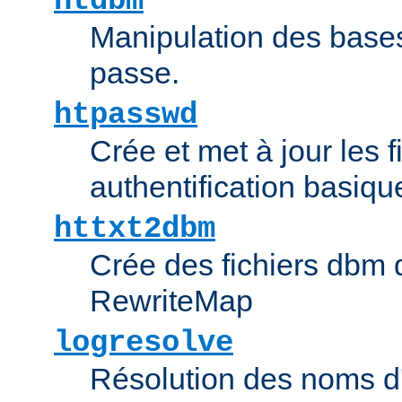
htdbm
Manipulation des bas
passe.
htpasswd
Crée et met à jour les f
authentification basiqu
httxt2dbm
Crée des fichiers dbm d
RewriteMap
logresolve
Résolution des noms d'