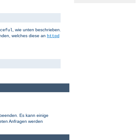
, wie unten beschrieben.
ceful
nden, welches diese an
httpd
 beenden. Es kann einige
teten Anfragen werden