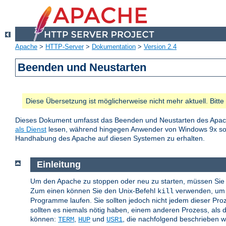
Apache
>
HTTP-Server
>
Dokumentation
>
Version 2.4
Beenden und Neustarten
Diese Übersetzung ist möglicherweise nicht mehr aktuell. Bitt
Dieses Dokument umfasst das Beenden und Neustarten des Apac
als Dienst
lesen, während hingegen Anwender von Windows 9x 
Handhabung des Apache auf diesen Systemen zu erhalten.
Einleitung
Um den Apache zu stoppen oder neu zu starten, müssen Sie 
Zum einen können Sie den Unix-Befehl
verwenden, um d
kill
Programme laufen. Sie sollten jedoch nicht jedem dieser Pr
sollten es niemals nötig haben, einem anderen Prozess, als d
können:
,
und
, die nachfolgend beschrieben 
TERM
HUP
USR1