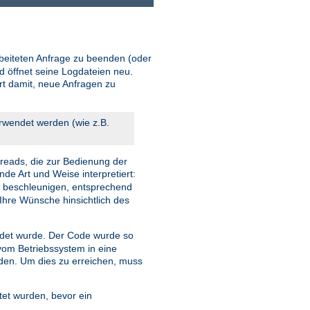
beiteten Anfrage zu beenden (oder
d öffnet seine Logdateien neu.
ort damit, neue Anfragen zu
erwendet werden (wie z.B.
reads, die zur Bedienung der
nde Art und Weise interpretiert:
u beschleunigen, entsprechend
Ihre Wünsche hinsichtlich des
et wurde. Der Code wurde so
 vom Betriebssystem in eine
rden. Um dies zu erreichen, muss
tet wurden, bevor ein