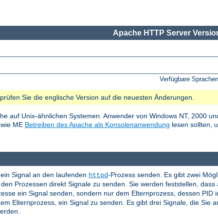
Apache HTTP Server Version
Verfügbare Sprache
e prüfen Sie die englische Version auf die neuesten Änderungen.
he auf Unix-ähnlichen Systemen. Anwender von Windows NT, 2000 und
sowie ME
Betreiben des Apache als Konsolenanwendung
lesen sollten, 
ein Signal an den laufenden
-Prozess senden. Es gibt zwei Mögl
httpd
en Prozessen direkt Signale zu senden. Sie werden feststellen, das
ozesse ein Signal senden, sondern nur dem Elternprozess, dessen PID 
em Elternprozess, ein Signal zu senden. Es gibt drei Signale, die Sie
werden.