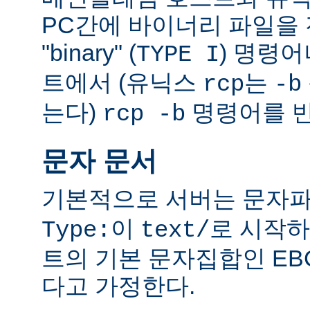
PC간에 바이너리 파일을 전
"binary" (
) 명령
TYPE I
트에서 (유닉스
는
rcp
-b
는다)
명령어를 반
rcp -b
문자 문서
기본적으로 서버는 문자파
이
로 시작하
Type:
text/
트의 기본 문자집합인 EB
다고 가정한다.