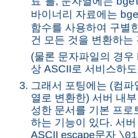
료"를, 문자열에는
bge
바이너리 자료에는
bg
함수를 사용하여 구별한
건 모든 것을 변환하는 
(물론 문자파일의 경우 
상 ASCII로 서비스하
그래서 포팅에는 (컴파일
열로 변환한) 서버 내
성한 문서를 기본 프로
하는 기능이 있다. 서
ASCII escape문자
\01