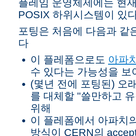
플레임 운영체제에는 현재
POSIX 하위시스템이 있다
포팅은 처음에 다음과 같
다
이 플레폼으로도
아파치
수 있다는 가능성을 
(몇년 전에 포팅된) 오
를 대체할 "쓸만하고 
위해
이 플레폼에서 아파치의 p
방식이 CERN의 accept-