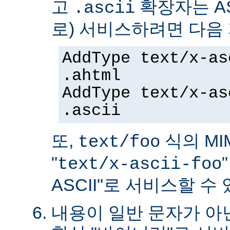
고
확장자는 AS
.ascii
로) 서비스하려면 다음
AddType text/x-as
.ahtml
AddType text/x-as
.ascii
또,
식의 MIM
text/foo
"
text/x-ascii-foo
ASCII"로 서비스할 수 
내용이 일반 문자가 아