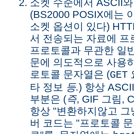
소켓 수준에서 ASCII와
(BS2000 POSIX에
소켓 옵션이 있다) HT
서 전송되는 자료에 
프로토콜과 무관한 일
문에 의도적으로 사용
로토콜 문자열은 (
요
GET
타 정보
등.
) 항상 ASC
부분은 (
즉
, GIF 그림,
항상 "변환하지않고 그냥
버 코드는 "프로토콜 문