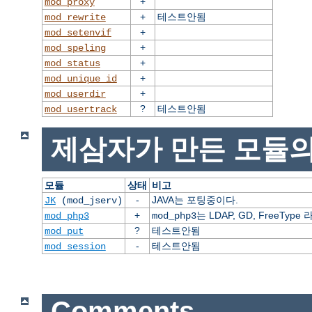
+
mod_proxy
+
테스트안됨
mod_rewrite
+
mod_setenvif
+
mod_speling
+
mod_status
+
mod_unique_id
+
mod_userdir
?
테스트안됨
mod_usertrack
제삼자가 만든 모듈의
모듈
상태
비고
-
JAVA는 포팅중이다.
JK
(mod_jserv)
+
는 LDAP, GD, FreeT
mod_php3
mod_php3
?
테스트안됨
mod_put
-
테스트안됨
mod_session
Comments