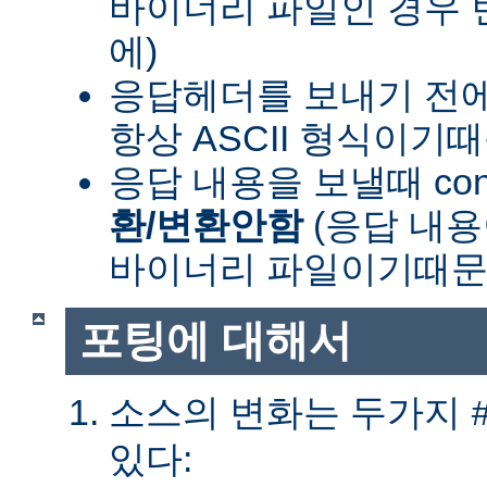
바이너리 파일인 경우
에)
응답헤더를 보내기 전
항상 ASCII 형식이기
응답 내용을 보낼때 cont
환/변환안함
(응답 내
바이너리 파일이기때문
포팅에 대해서
소스의 변화는 두가지
있다: