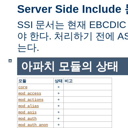
Server Side Includ
SSI 문서는 현재 EBCD
야 한다. 처리하기 전에 A
는다.
아파치 모듈의 상태
모듈
상태
비고
+
core
+
mod_access
+
mod_actions
+
mod_alias
+
mod_asis
+
mod_auth
+
mod_auth_anon