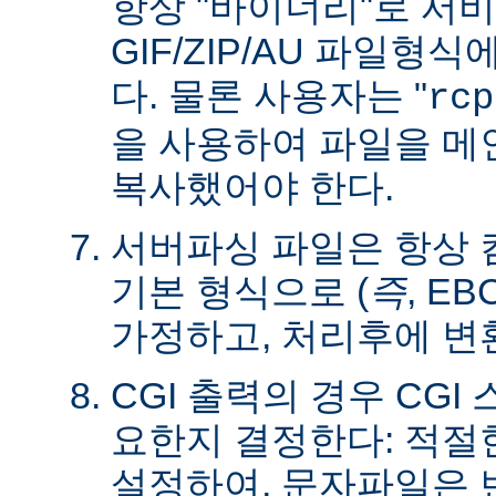
항상 "바이너리"로 서
GIF/ZIP/AU 파일형
다. 물론 사용자는 "
rcp
을 사용하여 파일을 
복사했어야 한다.
서버파싱 파일은 항상
기본 형식으로 (
즉
, E
가정하고, 처리후에 변
CGI 출력의 경우 CG
요한지 결정한다: 적절한 C
설정하여, 문자파일은 변