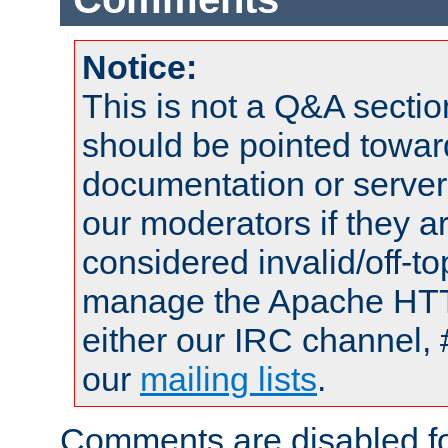
Notice:
This is not a Q&A sect
should be pointed towar
documentation or serve
our moderators if they a
considered invalid/off-t
manage the Apache HTTP
either our IRC channel, 
our
mailing lists
.
Comments are disabled fo