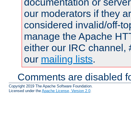
documentation or serve
our moderators if they a
considered invalid/off-t
manage the Apache HTTP
either our IRC channel, 
our
mailing lists
.
Comments are disabled fo
Copyright 2019 The Apache Software Foundation.
Licensed under the
Apache License, Version 2.0
.