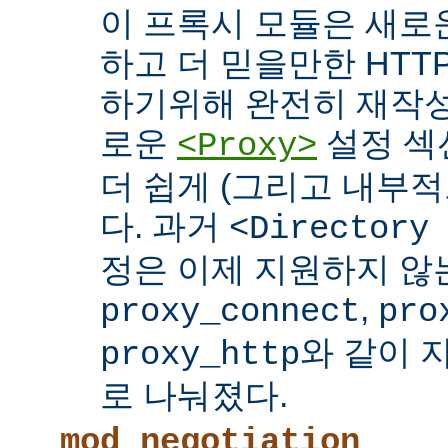
이 프록시 모듈은 새로
하고 더 믿을만한 HTTP
하기위해 완전히 재작성
로운
설정 섹
<Proxy>
더 쉽게 (그리고 내부적
다. 과거
<Directory
정은 이제 지원하지 않
,
proxy_connect
pro
와 같이 
proxy_http
로 나눠졌다.
mod_negotiation