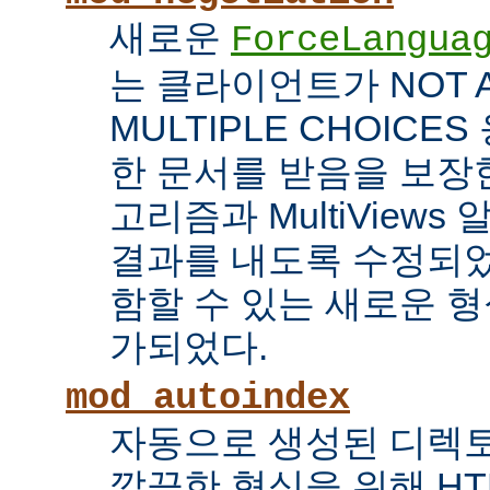
새로운
ForceLangua
는 클라이언트가 NOT 
MULTIPLE CHOICE
한 문서를 받음을 보장한
고리즘과 MultiView
결과를 내도록 수정되었
함할 수 있는 새로운 형식
가되었다.
mod_autoindex
자동으로 생성된 디렉토
깔끔한 형식을 위해 HT