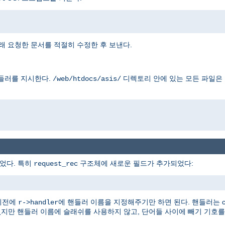
래 요청한 문서를 적절히 수정한 후 보낸다.
들러를 지시한다.
디렉토리 안에 있는 모든 파일은
/web/htdocs/asis/
었다. 특히
구조체에 새로운 필드가 추가되었다:
request_rec
이전에
에 핸들러 이름을 지정해주기만 하면 된다. 핸들러는 con
r->handler
없지만 핸들러 이름에 슬래쉬를 사용하지 않고, 단어들 사이에 빼기 기호