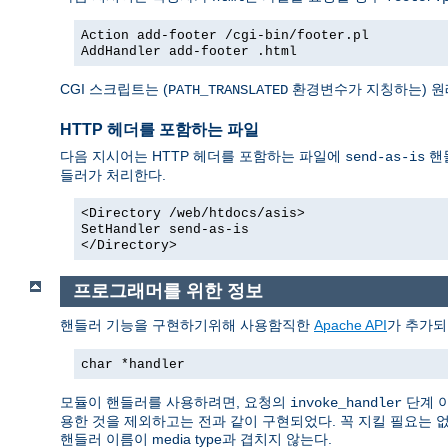
Action add-footer /cgi-bin/footer.pl
AddHandler add-footer .html
CGI 스크립트는 (
환경변수가 지칭하는) 원
PATH_TRANSLATED
HTTP 헤더를 포함하는 파일
다음 지시어는 HTTP 헤더를 포함하는 파일에
핸
send-as-is
들러가 처리한다.
<Directory /web/htdocs/asis>
SetHandler send-as-is
</Directory>
프로그래머를 위한 정보
핸들러 기능을 구현하기위해 사용함직한
Apache API
가 추가되
char *handler
모듈이 핸들러를 사용하려면, 요청의
단계 
invoke_handler
용한 것을 제외하고는 전과 같이 구현되었다. 꼭 지킬 필요는 
핸들러 이름이 media type과 겹치지 않는다.